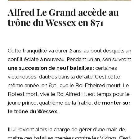
Alfred Le Grand accède au
trône du Wessex en 871
Cette tranquillité va durer 2 ans, au bout desquels un
conflit éclate à nouveau. Pendant un an, s’en suivront
une succession de neuf batailles
: certaines
victorieuses, d’autres dans la défaite. C’est cette
même année, en 871, que le Roi Ethelred meurt. Le
Roi est mort, vive le Roi Alfred ! Il est temps pour le
jeune prince, quatrième de la fratrie,
de monter sur
le trône du Wessex.
Il lui revient alors la charge de gérer d’une main de
maître ces batailles menées contre les Vikings. C’est