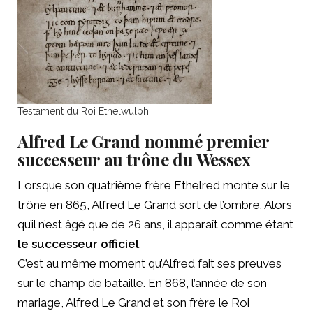
Testament du Roi Ethelwulph
Alfred Le Grand nommé premier
successeur au trône du Wessex
Lorsque son quatrième frère Ethelred monte sur le
trône en 865, Alfred Le Grand sort de l’ombre. Alors
qu’il n’est âgé que de 26 ans, il apparaît comme étant
le successeur officiel
.
C’est au même moment qu’Alfred fait ses preuves
sur le champ de bataille. En 868, l’année de son
mariage, Alfred Le Grand et son frère le Roi