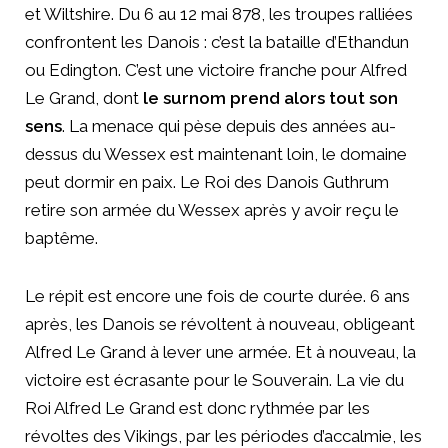
et Wiltshire. Du 6 au 12 mai 878, les troupes ralliées
confrontent les Danois : c’est la bataille d’Ethandun
ou Edington. C’est une victoire franche pour Alfred
Le Grand, dont
le surnom prend alors tout son
sens
. La menace qui pèse depuis des années au-
dessus du Wessex est maintenant loin, le domaine
peut dormir en paix. Le Roi des Danois Guthrum
retire son armée du Wessex après y avoir reçu le
baptême.
Le répit est encore une fois de courte durée. 6 ans
après, les Danois se révoltent à nouveau, obligeant
Alfred Le Grand à lever une armée. Et à nouveau, la
victoire est écrasante pour le Souverain. La vie du
Roi Alfred Le Grand est donc rythmée par les
révoltes des Vikings, par les périodes d’accalmie, les