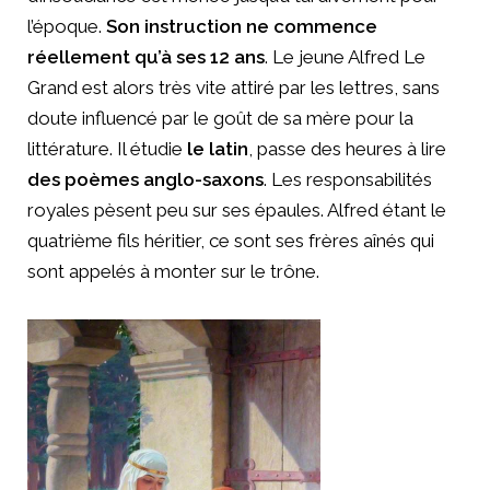
l’époque.
Son instruction ne commence
réellement qu’à ses 12 ans
. Le jeune Alfred Le
Grand est alors très vite attiré par les lettres, sans
doute influencé par le goût de sa mère pour la
littérature. Il étudie
le latin
, passe des heures à lire
des poèmes anglo-saxons
. Les responsabilités
royales pèsent peu sur ses épaules. Alfred étant le
quatrième fils héritier, ce sont ses frères aînés qui
sont appelés à monter sur le trône.