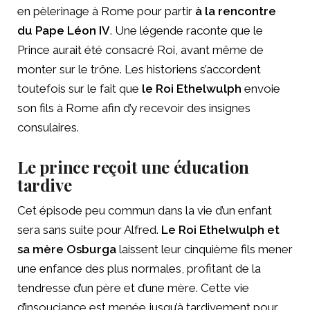
en pèlerinage à Rome pour partir
à la rencontre
du Pape Léon IV
. Une légende raconte que le
Prince aurait été consacré Roi, avant même de
monter sur le trône. Les historiens s’accordent
toutefois sur le fait que
le Roi Ethelwulph
envoie
son fils à Rome afin d’y recevoir des insignes
consulaires.
Le prince reçoit une éducation
tardive
Cet épisode peu commun dans la vie d’un enfant
sera sans suite pour Alfred.
Le Roi Ethelwulph et
sa mère Osburga
laissent leur cinquième fils mener
une enfance des plus normales, profitant de la
tendresse d’un père et d’une mère. Cette vie
d’insouciance est menée jusqu’à tardivement pour