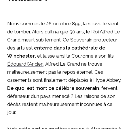
Nous sommes le 26 octobre 899, la nouvelle vient
de tomber. Alors qu’il n’a que 50 ans, le Roi Alfred Le
Grand meurt subitement. Ce Souverain protecteur
des arts est
enterré dans la cathédrale de
Winchester
, et laisse ainsi la Couronne à son fils
Édouard l’Ancien
. Alfred Le Grand ne trouve
malheureusement pas le repos éternel. Ces
ossements sont finalement déplacés à Hyde Abbey.
De quoi est mort ce célèbre souverain
, fervent
défenseur d’un pays menacé ? Les raisons de son
décès restent malheureusement inconnues à ce
jour.