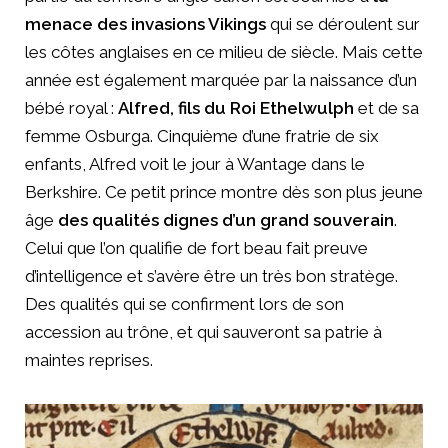
menace des invasions Vikings
qui se déroulent sur
les côtes anglaises en ce milieu de siècle. Mais cette
année est également marquée par la naissance d’un
bébé royal :
Alfred, fils du Roi Ethelwulph
et de sa
femme Osburga. Cinquième d’une fratrie de six
enfants, Alfred voit le jour à Wantage dans le
Berkshire. Ce petit prince montre dès son plus jeune
âge
des qualités dignes d’un grand souverain
.
Celui que l’on qualifie de fort beau fait preuve
d’intelligence et s’avère être un très bon stratège.
Des qualités qui se confirment lors de son
accession au trône, et qui sauveront sa patrie à
maintes reprises.