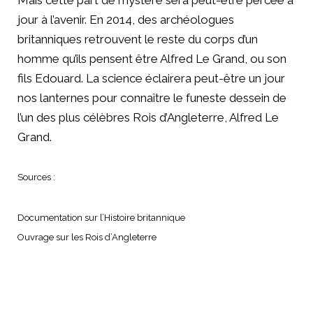
Mais cette part de mystère sera peut-être percée à
jour à l’avenir. En 2014, des archéologues
britanniques retrouvent le reste du corps d’un
homme qu’ils pensent être Alfred Le Grand, ou son
fils Edouard. La science éclairera peut-être un jour
nos lanternes pour connaître le funeste dessein de
l’un des plus célèbres Rois d’Angleterre, Alfred Le
Grand.
Sources :
Documentation sur l’Histoire britannique
Ouvrage sur les Rois d’Angleterre