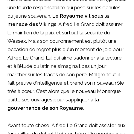
une lourde responsabilité qui pèse sur les épaules
du jeune souverain.
Le Royaume vit sous la
menace des Vikings
, Alfred Le Grand doit assurer
le maintien de la paix et surtout la sécurité du
Wessex. Mais son couronnement est plutôt une
occasion de regret plus qu’un moment de joie pour
Alfred Le Grand. Lui qui aime s’adonner à la lecture
et à l’étude du latin ne s’imaginait pas un jour
marcher sur les traces de son père. Malgré tout, il
fait preuve d’intelligence et prend son nouveau rôle
très à cœur. C’est alors que le nouveau Monarque
quitte ses ouvrages pour s’appliquer à
la
gouvernance de son Royaume.
Avant toute chose, Alfred Le Grand doit assister aux
funérailles du défunt Roi, son frère. De nombreuses