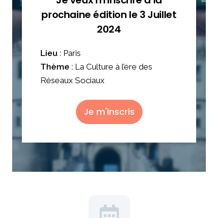
Je veux m'inscrire à la
prochaine édition le 3 Juillet​
2024
Lieu
: Paris
Thème
: La Culture à l’ère des
Réseaux Sociaux
Je m'inscris