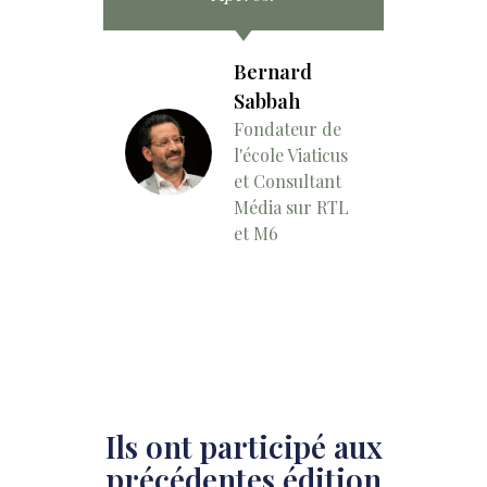
Bernard
Sabbah
Fondateur de
l'école Viaticus
et Consultant
Média sur RTL
et M6
Ils ont participé aux
précédentes édition