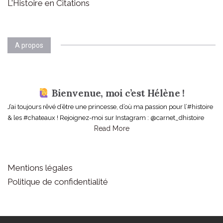
L'Histoire en Citations
A propos
Bienvenue, moi c’est Hélène !
J’ai toujours rêvé d’être une princesse, d’où ma passion pour l’#histoire
& les #chateaux ! Rejoignez-moi sur Instagram : @carnet_dhistoire
Read More
Mentions légales
Politique de confidentialité