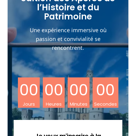
l’Histoire et du
Patrimoine
Une expérience immersive où
passion et convivialité se
rencontrent.
00
00
00
00
Jours
Heures
Minutes
Secondes