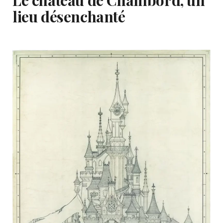
lieu désenchanté