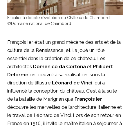
Escalier à double révolution du Château de Chambord,
©Domaine national de Chambord.
François Ier était un grand mécène des arts et de la
culture de la Renaissance, et il a joué un rôle
essentiel dans la création de ce château. Les
architectes
Domenico da Cortona
et
Philibert
Delorme
ont œuvré à sa réalisation, sous la
direction de l’illustre
Léonard de Vinci
, qui a
influencé la conception du château. C’est à la suite
de la bataille de Marignan que
François Ier
découvre les merveilles de l’architecture italienne et
le travail de Léonard de Vinci. Lors de son retour en
France en 1516, il invite le maître italien à séjourner à