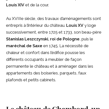
Louis XIV
et de la cour.
Au XVIIIe siècle, des travaux d’aménagements sont
entrepris à l’intérieur du château.
Louis XV
y loge
successivement, entre 1725 et 1733, son beau-père
Stanislas Leszczynski, roi de Pologne
, puis le
maréchal de Saxe
en 1745. La nécessité de
chaleur et confort dans l’édifice pousse les
différents occupants à meubler de façon
permanente le château et à aménager dans les
appartements des boiseries, parquets, faux
plafonds et petits cabinets.
Le château de Chambord, un