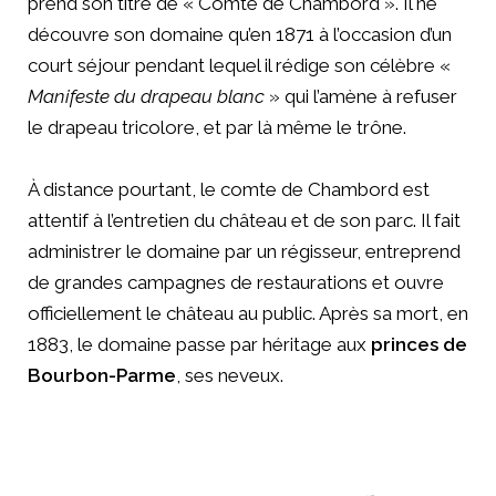
prend son titre de « Comte de Chambord ». Il ne
découvre son domaine qu’en 1871 à l’occasion d’un
court séjour pendant lequel il rédige son célèbre «
Manifeste du drapeau blanc
» qui l’amène à refuser
le drapeau tricolore, et par là même le trône.
À distance pourtant, le comte de Chambord est
attentif à l’entretien du château et de son parc. Il fait
administrer le domaine par un régisseur, entreprend
de grandes campagnes de restaurations et ouvre
officiellement le château au public. Après sa mort, en
1883, le domaine passe par héritage aux
princes de
Bourbon-Parme
, ses neveux.