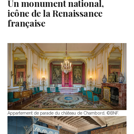
Un monument national,
icône de la Renaissance
française
Appartement de parade du château de Chambord, ©BNF.