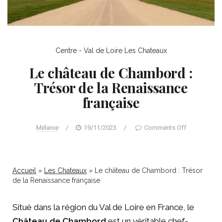
Centre - Val de Loire
Les Chateaux
Le château de Chambord :
Trésor de la Renaissance
française
Mélanie
/
19/11/2023
/
Comments Off
Accueil
»
Les Chateaux
»
Le château de Chambord : Trésor
de la Renaissance française
Situé dans la région du Val de Loire en France, le
Château de Chambord
est un véritable chef-