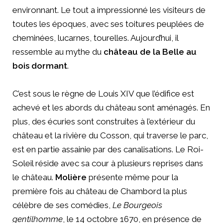
environnant. Le tout a impressionné les visiteurs de
toutes les époques, avec ses toitures peuplées de
cheminées, lucarnes, tourelles. Aujourd’hui, il
ressemble au mythe du
château de la Belle au
bois dormant
.
C’est sous le règne de Louis XIV que l’édifice est
achevé et les abords du château sont aménagés. En
plus, des écuries sont construites à l’extérieur du
château et la rivière du Cosson, qui traverse le parc,
est en partie assainie par des canalisations. Le Roi-
Soleil réside avec sa cour à plusieurs reprises dans
le château.
Molière
présente même pour la
première fois au château de Chambord la plus
célèbre de ses comédies,
Le Bourgeois
gentilhomme
, le 14 octobre 1670, en présence de