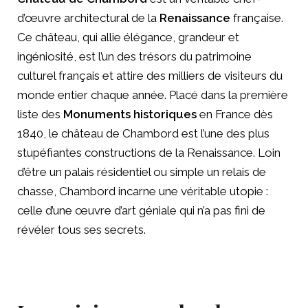
d’œuvre architectural de la
Renaissance
française.
Ce château, qui allie élégance, grandeur et
ingéniosité, est l’un des trésors du patrimoine
culturel français et attire des milliers de visiteurs du
monde entier chaque année. Placé dans la première
liste des
Monuments historiques
en France dès
1840, le château de Chambord est l’une des plus
stupéfiantes constructions de la Renaissance. Loin
d’être un palais résidentiel ou simple un relais de
chasse, Chambord incarne une véritable utopie :
celle d’une œuvre d’art géniale qui n’a pas fini de
révéler tous ses secrets.