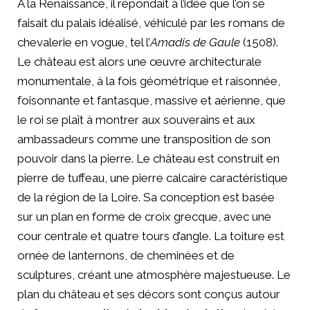
À la Renaissance, il répondait à l’idée que l’on se
faisait du palais idéalisé, véhiculé par les romans de
chevalerie en vogue, tel l’
Amadis de Gaule
(1508).
Le château est alors une œuvre architecturale
monumentale, à la fois géométrique et raisonnée,
foisonnante et fantasque, massive et aérienne, que
le roi se plaît à montrer aux souverains et aux
ambassadeurs comme une transposition de son
pouvoir dans la pierre. Le château est construit en
pierre de tuffeau, une pierre calcaire caractéristique
de la région de la Loire. Sa conception est basée
sur un plan en forme de croix grecque, avec une
cour centrale et quatre tours d’angle. La toiture est
ornée de lanternons, de cheminées et de
sculptures, créant une atmosphère majestueuse. Le
plan du château et ses décors sont conçus autour