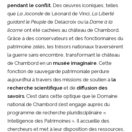
pendant le conflit
. Des œuvres iconiques, telles
que
La Joconde
de Léonard de Vinci,
La Liberté
guidant le Peuple
de Delacroix ou la
Dame à la
licorne
ont été cachées au château de Chambord.
Grâce à des conservateurs et des fonctionnaires du
patrimoine zélés, les trésors nationaux traversèrent
la guerre sans encombre, transformant le château
de Chambord en un
musée imaginaire
. Cette
fonction de sauvegarde patrimoniale perdure
aujourd’hui à travers des missions de soutien à
la
recherche scientifique
et de
diffusion des
savoirs
. C’est dans cette optique que le Domaine
national de Chambord s’est engagé auprès du
programme de recherche pluridisciplinaire «
Intelligence des Patrimoines ». Il accueille des
chercheurs et met à leur disposition des ressources,