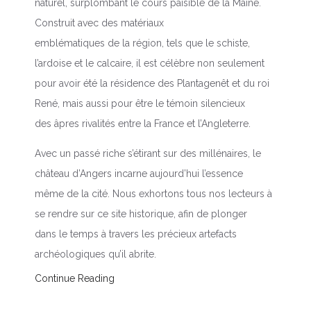
naturel, surplombant le cours paisible de la Maine.
Construit avec des matériaux
emblématiques de la région, tels que le schiste,
l’ardoise et le calcaire, il est célèbre non seulement
pour avoir été la résidence des Plantagenêt et du roi
René, mais aussi pour être le témoin silencieux
des âpres rivalités entre la France et l’Angleterre.
Avec un passé riche s’étirant sur des millénaires, le
château d’Angers incarne aujourd’hui l’essence
même de la cité. Nous exhortons tous nos lecteurs à
se rendre sur ce site historique, afin de plonger
dans le temps à travers les précieux artefacts
archéologiques qu’il abrite.
Continue Reading