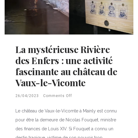
La mystérieuse Rivière
des Enfers : une activité
fascinante au château de
Vaux-le-Vicomte
26/04/2023
Comments Off
Le château de Vaux-le-Vicomte à Mainly est connu
pour être la demeure de Nicolas Fouquet, ministre
des finances de Louis XIV. Si Fouquet a connu un
destin tragique, victime de son pouvoir trop