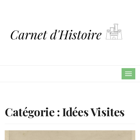
TOG
NAVI
Catégorie :
Idées Visites