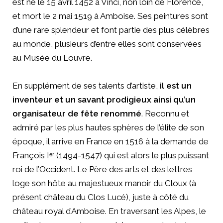
est né le 15 avril 1452 à Vinci, non loin de Florence,
et mort le 2 mai 1519 à Amboise. Ses peintures sont
d’une rare splendeur et font partie des plus célèbres
au monde, plusieurs d’entre elles sont conservées
au Musée du Louvre.
En supplément de ses talents d’artiste,
il est un
inventeur et un savant prodigieux ainsi qu’un
organisateur de fête renommé
. Reconnu et
admiré par les plus hautes sphères de l’élite de son
époque, il arrive en France en 1516 à la demande de
François Iᵉʳ (1494-1547) qui est alors le plus puissant
roi de l’Occident. Le Père des arts et des lettres
loge son hôte au majestueux manoir du Cloux (à
présent château du Clos Lucé), juste à côté du
château royal d’Amboise. En traversant les Alpes, le