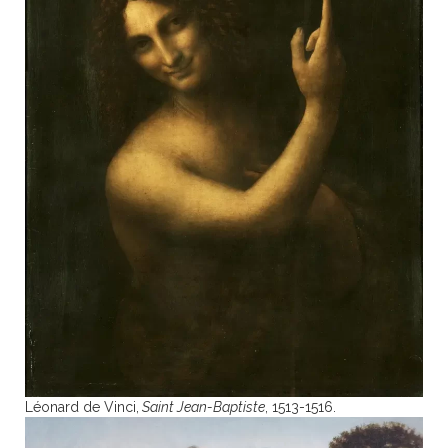
Léonard de Vinci,
Saint Jean-Baptiste
, 1513-1516.