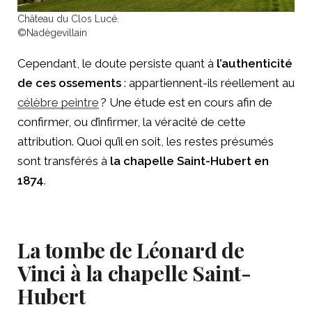
Château du Clos Lucé.
©Nadègevillain
Cependant, le doute persiste quant à
l’authenticité
de ces ossements
: appartiennent-ils réellement au
célèbre peintre
? Une étude est en cours afin de
confirmer, ou d’infirmer, la véracité de cette
attribution. Quoi qu’il en soit, les restes présumés
sont transférés à
la chapelle Saint-Hubert en
1874
.
La tombe de Léonard de
Vinci à la chapelle Saint-
Hubert