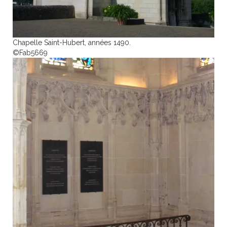
Chapelle Saint-Hubert, années 1490.
©Fab5669