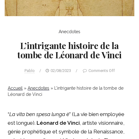
Anecdotes
L’intrigante histoire de la
tombe de Léonard de Vinci
Pablo
/
02/08/2023
/
Comments Off
Accueil
»
Anecdotes
»
L’intrigante histoire de la tombe de
Léonard de Vinci
“
La vita ben spesa lunga è
” (La vie bien employée
est longue).
Léonard de Vinci
, artiste visionnaire,
génie prophétique et symbole de la Renaissance,