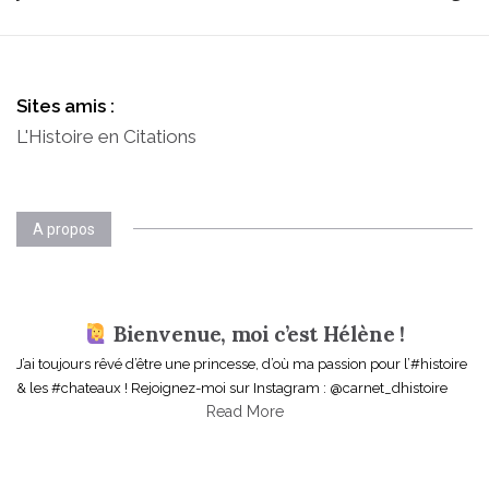
s
t
n
Sites amis :
a
L'Histoire en Citations
v
i
A propos
g
a
Bienvenue, moi c’est Hélène !
t
J’ai toujours rêvé d’être une princesse, d’où ma passion pour l’#histoire
i
& les #chateaux ! Rejoignez-moi sur Instagram : @carnet_dhistoire
Read More
o
n