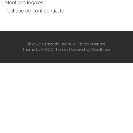
Mentions légales
Politique de confidentialité
© 2026 Carnet d'Histoire. All rights reserved.
Theme by
MOOZ Themes
Powered by
WordPress