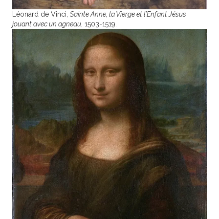
Léonard de Vinci,
Sainte Anne, la Vierge et l’Enfant Jésus
jouant avec un agneau
, 1503-1519.