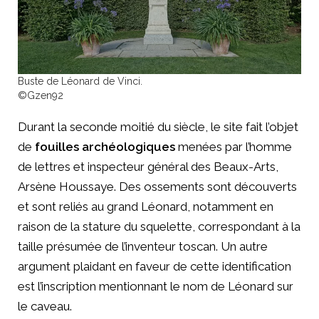
Buste de Léonard de Vinci.
©Gzen92
Durant la seconde moitié du siècle, le site fait l’objet
de
fouilles archéologiques
menées par l’homme
de lettres et inspecteur général des Beaux-Arts,
Arsène Houssaye. Des ossements sont découverts
et sont reliés au grand Léonard, notamment en
raison de la stature du squelette, correspondant à la
taille présumée de l’inventeur toscan. Un autre
argument plaidant en faveur de cette identification
est l’inscription mentionnant le nom de Léonard sur
le caveau.