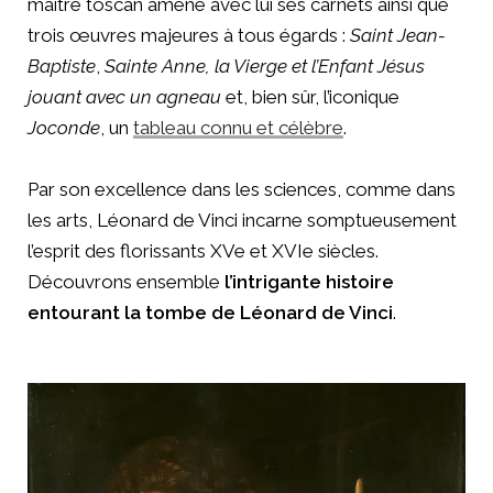
maître toscan amène avec lui ses carnets ainsi que
trois œuvres majeures à tous égards :
Saint Jean-
Baptiste
,
Sainte Anne, la Vierge et l’Enfant Jésus
jouant avec un agneau
et, bien sûr, l’iconique
Joconde
, un
tableau connu et célèbre
.
Par son excellence dans les sciences, comme dans
les arts, Léonard de Vinci incarne somptueusement
l’esprit des florissants XVe et XVIe siècles.
Découvrons ensemble
l’intrigante histoire
entourant la tombe de Léonard de Vinci
.