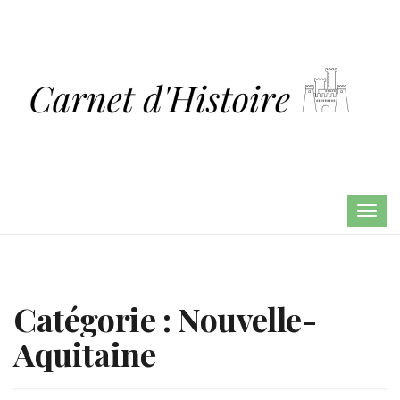
TOG
NAVI
Catégorie :
Nouvelle-
Aquitaine